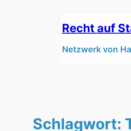
Zum
Inhalt
Recht auf S
springen
Netzwerk von Ham
Schlagwort: