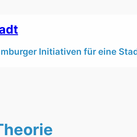
tadt
burger Initiativen für eine Stadt
Theorie