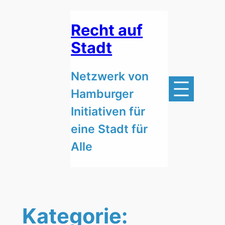
Zum
Inhalt
Recht auf
springen
Stadt
Netzwerk von
Hamburger
Initiativen für
eine Stadt für
Alle
Kategorie: